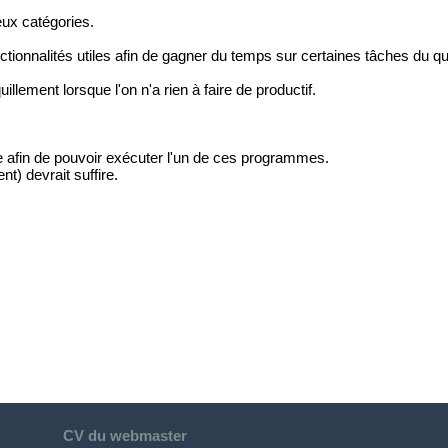
ux catégories.
nctionnalités utiles afin de gagner du temps sur certaines tâches du qu
llement lorsque l'on n'a rien à faire de productif.
ine afin de pouvoir exécuter l'un de ces programmes.
) devrait suffire.
CV du webmaster