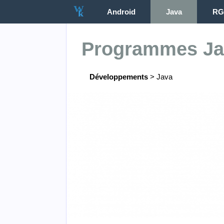
Android
Java
RG
Programmes Ja
Développements
>
Java