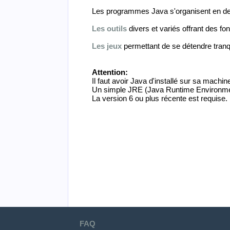
Les programmes Java s'organisent en de
Les outils
divers et variés offrant des fo
Les jeux
permettant de se détendre tranqui
Attention:
Il faut avoir Java d'installé sur sa mach
Un simple JRE (Java Runtime Environment
La version 6 ou plus récente est requise.
FAQ