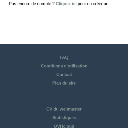
Pas encore de compte ?
Cliquez ici
pour en créer un.
FAQ
Conditions d'utilisation
Contact
Plan du site
CV du webmaster
Statistiques
OVHcloud