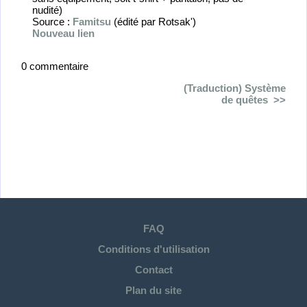
nudité)
Source :
Famitsu
(édité par Rotsak')
Nouveau lien
0 commentaire
(Traduction) Système
de quêtes
FAQ
Conditions d'utilisation
Contact
Plan du site