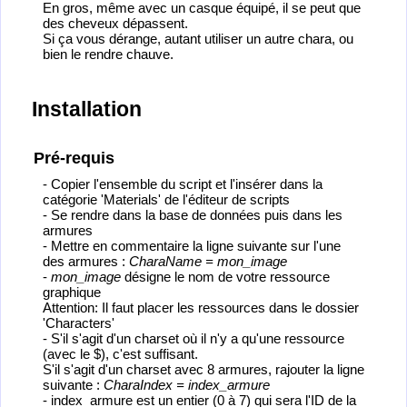
En gros, même avec un casque équipé, il se peut que
des cheveux dépassent.
Si ça vous dérange, autant utiliser un autre chara, ou
bien le rendre chauve.
Installation
Pré-requis
- Copier l'ensemble du script et l'insérer dans la
catégorie 'Materials' de l'éditeur de scripts
- Se rendre dans la base de données puis dans les
armures
- Mettre en commentaire la ligne suivante sur l'une
des armures :
CharaName = mon_image
-
mon_image
désigne le nom de votre ressource
graphique
Attention: Il faut placer les ressources dans le dossier
'Characters'
- S'il s'agit d'un charset où il n'y a qu'une ressource
(avec le $), c'est suffisant.
S'il s'agit d'un charset avec 8 armures, rajouter la ligne
suivante :
CharaIndex = index_armure
- index_armure est un entier (0 à 7) qui sera l'ID de la